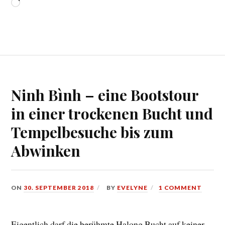
Loading…
Ninh Bình – eine Bootstour
in einer trockenen Bucht und
Tempelbesuche bis zum
Abwinken
ON
30. SEPTEMBER 2018
BY
EVELYNE
1 COMMENT
Eigentlich darf die berühmte Halong Bucht auf keiner