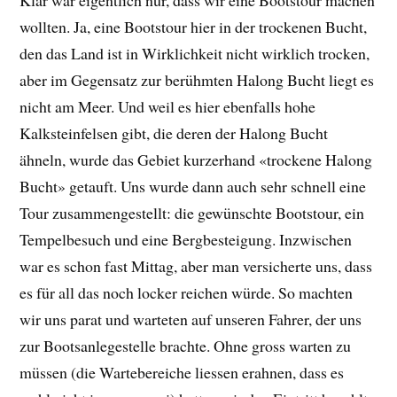
Klar war eigentlich nur, dass wir eine Bootstour machen
wollten. Ja, eine Bootstour hier in der trockenen Bucht,
den das Land ist in Wirklichkeit nicht wirklich trocken,
aber im Gegensatz zur berühmten Halong Bucht liegt es
nicht am Meer. Und weil es hier ebenfalls hohe
Kalksteinfelsen gibt, die deren der Halong Bucht
ähneln, wurde das Gebiet kurzerhand «trockene Halong
Bucht» getauft. Uns wurde dann auch sehr schnell eine
Tour zusammengestellt: die gewünschte Bootstour, ein
Tempelbesuch und eine Bergbesteigung. Inzwischen
war es schon fast Mittag, aber man versicherte uns, dass
es für all das noch locker reichen würde. So machten
wir uns parat und warteten auf unseren Fahrer, der uns
zur Bootsanlegestelle brachte. Ohne gross warten zu
müssen (die Wartebereiche liessen erahnen, dass es