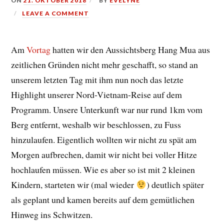
ON
21. OKTOBER 2018
BY
EVELYNE
LEAVE A COMMENT
Am
Vortag
hatten wir den Aussichtsberg Hang Mua aus
zeitlichen Gründen nicht mehr geschafft, so stand an
unserem letzten Tag mit ihm nun noch das letzte
Highlight unserer Nord-Vietnam-Reise auf dem
Programm. Unsere Unterkunft war nur rund 1km vom
Berg entfernt, weshalb wir beschlossen, zu Fuss
hinzulaufen. Eigentlich wollten wir nicht zu spät am
Morgen aufbrechen, damit wir nicht bei voller Hitze
hochlaufen müssen. Wie es aber so ist mit 2 kleinen
Kindern, starteten wir (mal wieder
) deutlich später
als geplant und kamen bereits auf dem gemütlichen
Hinweg ins Schwitzen.