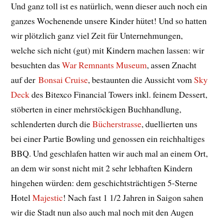
Und ganz toll ist es natürlich, wenn dieser auch noch ein
ganzes Wochenende unsere Kinder hütet! Und so hatten
wir plötzlich ganz viel Zeit für Unternehmungen,
welche sich nicht (gut) mit Kindern machen lassen: wir
besuchten das
War Remnants Museum
, assen Znacht
auf der
Bonsai Cruise
, bestaunten die Aussicht vom
Sky
Deck
des Bitexco Financial Towers inkl. feinem Dessert,
stöberten in einer mehrstöckigen Buchhandlung,
schlenderten durch die
Bücherstrasse
, duellierten uns
bei einer Partie Bowling und genossen ein reichhaltiges
BBQ. Und geschlafen hatten wir auch mal an einem Ort,
an dem wir sonst nicht mit 2 sehr lebhaften Kindern
hingehen würden: dem geschichtsträchtigen 5-Sterne
Hotel
Majestic
! Nach fast 1 1/2 Jahren in Saigon sahen
wir die Stadt nun also auch mal noch mit den Augen