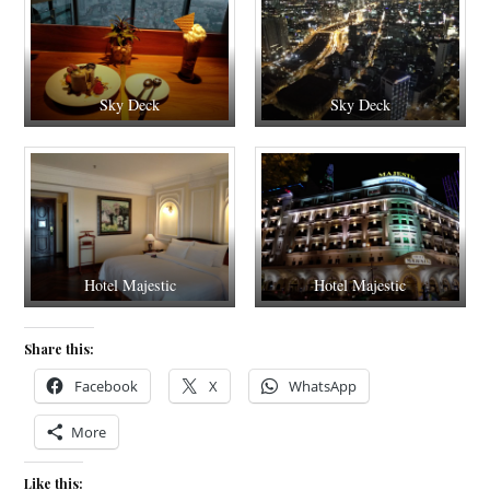
Sky Deck
Sky Deck
Hotel Majestic
Hotel Majestic
Share this:
Facebook
X
WhatsApp
More
Like this: