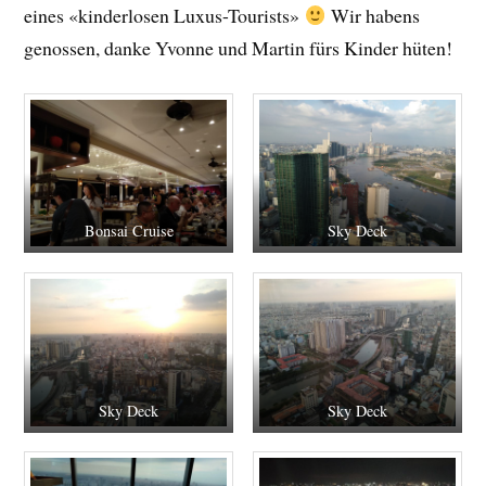
eines «kinderlosen Luxus-Tourists»
Wir habens
genossen, danke Yvonne und Martin fürs Kinder hüten!
Bonsai Cruise
Sky Deck
Sky Deck
Sky Deck