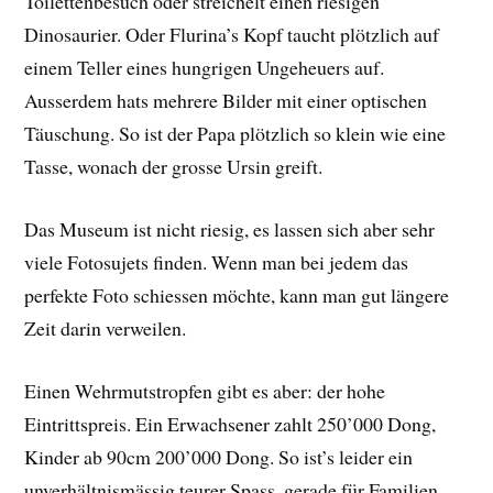
Toilettenbesuch oder streichelt einen riesigen
Dinosaurier. Oder Flurina’s Kopf taucht plötzlich auf
einem Teller eines hungrigen Ungeheuers auf.
Ausserdem hats mehrere Bilder mit einer optischen
Täuschung. So ist der Papa plötzlich so klein wie eine
Tasse, wonach der grosse Ursin greift.
Das Museum ist nicht riesig, es lassen sich aber sehr
viele Fotosujets finden. Wenn man bei jedem das
perfekte Foto schiessen möchte, kann man gut längere
Zeit darin verweilen.
Einen Wehrmutstropfen gibt es aber: der hohe
Eintrittspreis. Ein Erwachsener zahlt 250’000 Dong,
Kinder ab 90cm 200’000 Dong. So ist’s leider ein
unverhältnismässig teurer Spass, gerade für Familien.