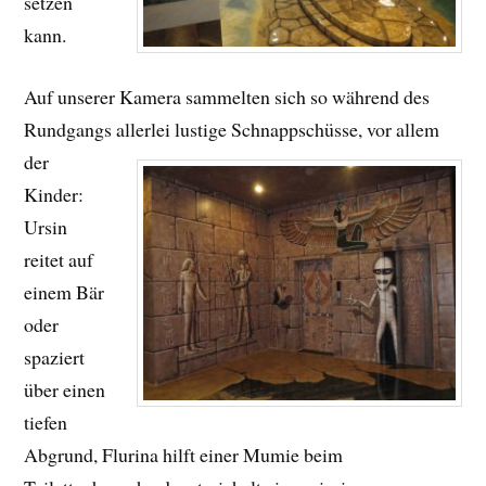
setzen
kann.
Auf unserer Kamera sammelten sich so während des
Rundgangs
allerlei lustige Schnappschüsse, vor allem
der
Kinder:
Ursin
reitet auf
einem Bär
oder
spaziert
über einen
tiefen
Abgrund, Flurina hilft einer Mumie beim