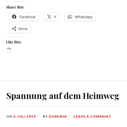
Share this:
Facebook
X
WhatsApp
More
Like this:
Loading…
Spannung auf dem Heimweg
ON
6. JULI 2019
BY
DOMINIK
LEAVE A COMMENT