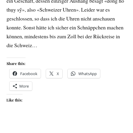
ein Geschäft, dessen einziger Aushang besagt «đồng hồ
thụy sỹ», also «Schweizer Uhren». Leider war es
geschlossen, so dass ich die Uhren nicht anschauen
konnte. Sonst hätte ich sicher ein Schnäppchen machen
können, mindestens bis zum Zoll bei der Rückreise in
die Schweiz…
Share this:
Facebook
X
WhatsApp
More
Like this: