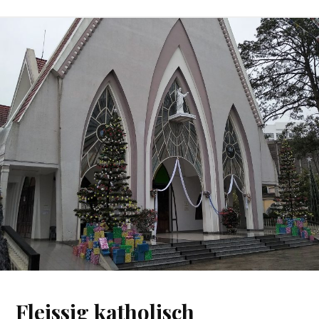
Fleissig katholisch