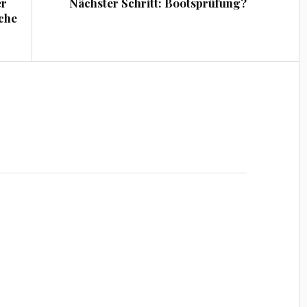
er
Nächster Schritt: Bootsprüfung?
che