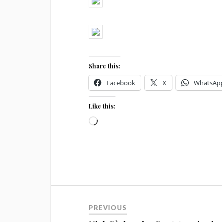
Share this:
Facebook
X
WhatsAp
Like this:
Loading…
Beitragsnavigation
PREVIOUS