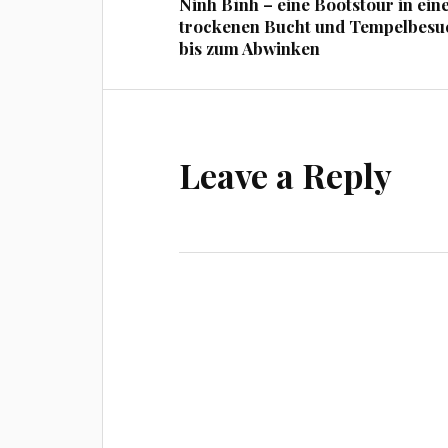
Ninh Bình – eine Bootstour in ein
trockenen Bucht und Tempelbesu
bis zum Abwinken
Leave a Reply