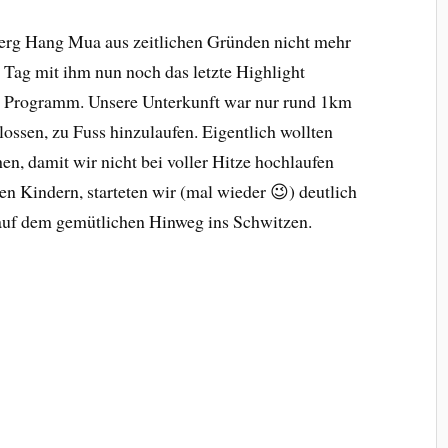
berg Hang Mua aus zeitlichen Gründen nicht mehr
n Tag mit ihm nun noch das letzte Highlight
 Programm. Unsere Unterkunft war nur rund 1km
ossen, zu Fuss hinzulaufen. Eigentlich wollten
n, damit wir nicht bei voller Hitze hochlaufen
nen Kindern, starteten wir (mal wieder 😉) deutlich
 auf dem gemütlichen Hinweg ins Schwitzen.