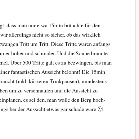
gt, dass man nur etwa 15min bräuchte für den
ir allerdings nicht so sicher, ob das wirklich
wangen Tritt um Tritt. Diese Tritte waren anfangs
mmer höher und schmaler. Und die Sonne brannte
el. Über 500 Tritte galt es zu bezwingen, bis man
iner fantastischen Aussicht belohnt! Die 15min
braucht (inkl. kürzeren Trinkpausen), mindestens
oben um zu verschnaufen und die Aussicht zu
einplanen, es sei den, man wolle den Berg hoch-
ings bei der Aussicht etwas gar schade wäre 🙂