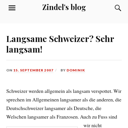
Skip
Zindel's blog
S
MENU
to
content
Langsame Schweizer? Sehr
langsam!
ON
15. SEPTEMBER 2007
BY
DOMINIK
Schweizer werden allgemein als langsam verspottet. Wir
sprechen im Allgemeinen langsamer als die anderen, die
Deutschschweizer langsamer als Deutsche, die
Welschen langsamer als Franzosen.
Auch zu Fuss sind
wir nicht