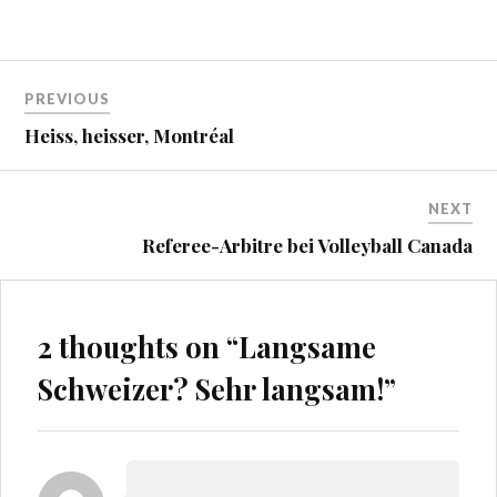
Beitragsnavigation
PREVIOUS
Heiss, heisser, Montréal
NEXT
Referee-Arbitre bei Volleyball Canada
2 thoughts on “
Langsame
Schweizer? Sehr langsam!
”