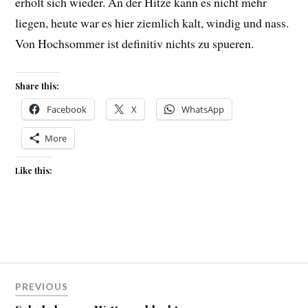
erholt sich wieder. An der Hitze kann es nicht mehr
liegen, heute war es hier ziemlich kalt, windig und nass.
Von Hochsommer ist definitiv nichts zu spueren.
Share this:
Facebook
X
WhatsApp
More
Like this:
Beitragsnavigation
PREVIOUS