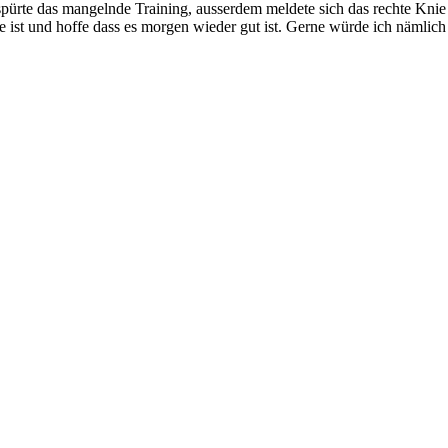
spürte das mangelnde Training, ausserdem meldete sich das rechte Kni
hne ist und hoffe dass es morgen wieder gut ist. Gerne würde ich nämli