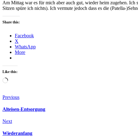
Am Mittag war es für mich aber auch gut, wieder heim zugehen. Ich 
Sitzen spüre ich nichts). Ich vermute jedoch dass es die (Patella-)Se
Share this:
Facebook
X
WhatsApp
More
Like this:
Loading…
Beitragsnavigation
Previous
Alteisen-Entsorgung
Next
Wiederanfang