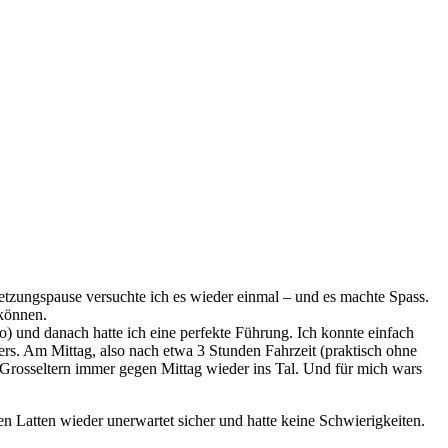
letzungspause versuchte ich es wieder einmal – und es machte Spass.
 können.
to) und danach hatte ich eine perfekte Führung. Ich konnte einfach
rs. Am Mittag, also nach etwa 3 Stunden Fahrzeit (praktisch ohne
 Grosseltern immer gegen Mittag wieder ins Tal. Und für mich wars
n Latten wieder unerwartet sicher und hatte keine Schwierigkeiten.