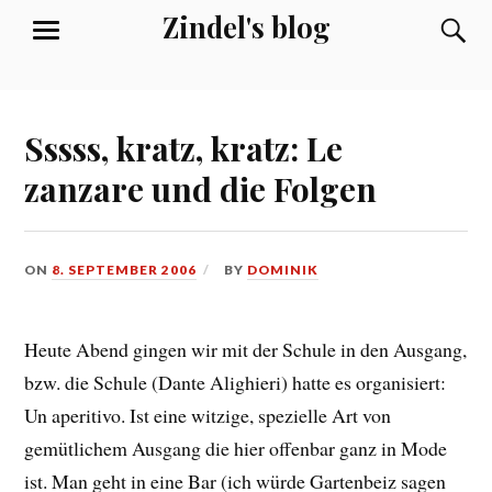
Skip
Zindel's blog
S
MENU
to
content
Sssss, kratz, kratz: Le
zanzare und die Folgen
ON
8. SEPTEMBER 2006
BY
DOMINIK
Heute Abend gingen wir mit der Schule in den Ausgang,
bzw. die Schule (Dante Alighieri) hatte es organisiert:
Un aperitivo. Ist eine witzige, spezielle Art von
gemütlichem Ausgang die hier offenbar ganz in Mode
ist. Man geht in eine Bar (ich würde Gartenbeiz sagen