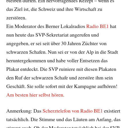
bleiben dürfen. Ein hervorragendes Rezept – wenn es
das Ziel ist, die Schweiz und ihre Wirtschaft zu
zerstören.
Ein Moderator des Berner Lokalradios
Radio BE1
hat
nun heute das SVP-Sekretariat angerufen und
angegeben, er sei seit über 30 Jahren Züchter von
schwarzen Schafen. Nun sei er von der Alp in die Stadt
heruntergekommen und habe voller Entsetzen das
Plakat entdeckt. Die SVP ruiniere mit diesen Plakaten
den Ruf der schwarzen Schafe und zerstöre ihm sein
Geschäft. Sie solle sofort mit der Kampagne aufhören!
Am besten hier selbst hören
.
Anmerkung: Das
Scherztelefon von Radio BE1
existiert
tatsächlich. Die Stimme und das Läuten am Anfang, das
stimmt auch. Ob der Moderator tatsächlich bei der SVP