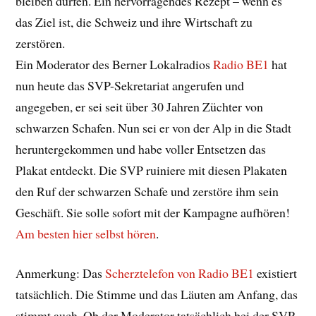
bleiben dürfen. Ein hervorragendes Rezept – wenn es
das Ziel ist, die Schweiz und ihre Wirtschaft zu
zerstören.
Ein Moderator des Berner Lokalradios
Radio BE1
hat
nun heute das SVP-Sekretariat angerufen und
angegeben, er sei seit über 30 Jahren Züchter von
schwarzen Schafen. Nun sei er von der Alp in die Stadt
heruntergekommen und habe voller Entsetzen das
Plakat entdeckt. Die SVP ruiniere mit diesen Plakaten
den Ruf der schwarzen Schafe und zerstöre ihm sein
Geschäft. Sie solle sofort mit der Kampagne aufhören!
Am besten hier selbst hören
.
Anmerkung: Das
Scherztelefon von Radio BE1
existiert
tatsächlich. Die Stimme und das Läuten am Anfang, das
stimmt auch. Ob der Moderator tatsächlich bei der SVP