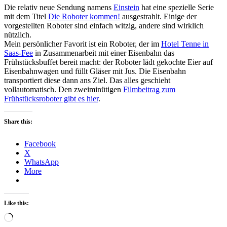
Die relativ neue Sendung namens
Einstein
hat eine spezielle Serie
mit dem Titel
Die Roboter kommen!
ausgestrahlt. Einige der
vorgestellten Roboter sind einfach witzig, andere sind wirklich
nützlich.
Mein persönlicher Favorit ist ein Roboter, der im
Hotel Tenne in
Saas-Fee
in Zusammenarbeit mit einer Eisenbahn das
Frühstücksbuffet bereit macht: der Roboter lädt gekochte Eier auf
Eisenbahnwagen und füllt Gläser mit Jus. Die Eisenbahn
transportiert diese dann ans Ziel. Das alles geschieht
vollautomatisch. Den zweiminütigen
Filmbeitrag zum
Frühstücksroboter gibt es hier
.
Share this:
Facebook
X
WhatsApp
More
Like this:
Loading…