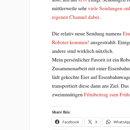
mittlerweile sehr
viele Sendungen on
eigenen Channel dabei
.
Die relativ neue Sendung namens
Ein
Roboter kommen!
ausgestrahlt. Einig
andere sind wirklich nützlich.
Mein persönlicher Favorit ist ein Rob
Zusammenarbeit mit einer Eisenbahn 
lädt gekochte Eier auf Eisenbahnwage
transportiert diese dann ans Ziel. Das
zweiminütigen
Filmbeitrag zum Frühs
Share this:
Facebook
X
WhatsAp