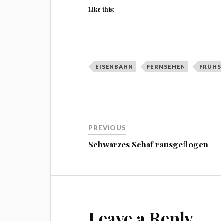
Like this:
EISENBAHN
FERNSEHEN
FRÜH
Beitragsnavigation
PREVIOUS
Schwarzes Schaf rausgeflogen
Leave a Reply