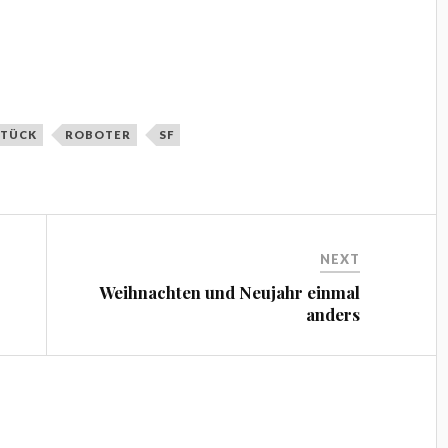
STÜCK
ROBOTER
SF
NEXT
Weihnachten und Neujahr einmal
anders