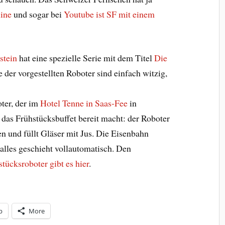
line
und sogar bei
Youtube ist SF mit einem
stein
hat eine spezielle Serie mit dem Titel
Die
e der vorgestellten Roboter sind einfach witzig,
oter, der im
Hotel Tenne in Saas-Fee
in
das Frühstücksbuffet bereit macht: der Roboter
n und füllt Gläser mit Jus. Die Eisenbahn
 alles geschieht vollautomatisch. Den
tücksroboter gibt es hier
.
p
More