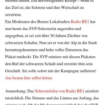
bleiben dürfen. Ein hervorragendes Rezept – wenn es
das Ziel ist, die Schweiz und ihre Wirtschaft zu
zerstören.
Ein Moderator des Berner Lokalradios
Radio BE1
hat
nun heute das SVP-Sekretariat angerufen und
angegeben, er sei seit über 30 Jahren Züchter von
schwarzen Schafen. Nun sei er von der Alp in die Stadt
heruntergekommen und habe voller Entsetzen das
Plakat entdeckt. Die SVP ruiniere mit diesen Plakaten
den Ruf der schwarzen Schafe und zerstöre ihm sein
Geschäft. Sie solle sofort mit der Kampagne aufhören!
Am besten hier selbst hören
.
Anmerkung: Das
Scherztelefon von Radio BE1
existiert
tatsächlich. Die Stimme und das Läuten am Anfang, das
stimmt auch. Ob der Moderator tatsächlich bei der SVP