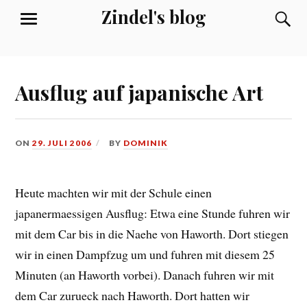
Skip
Zindel's blog
S
MENU
to
content
Ausflug auf japanische Art
ON
29. JULI 2006
BY
DOMINIK
Heute machten wir mit der Schule einen
japanermaessigen Ausflug: Etwa eine Stunde fuhren wir
mit dem Car bis in die Naehe von Haworth. Dort stiegen
wir in einen Dampfzug um und fuhren mit diesem 25
Minuten (an Haworth vorbei). Danach fuhren wir mit
dem Car zurueck nach Haworth. Dort hatten wir