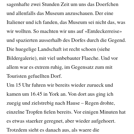
sagenhafte zwei Stunden Zeit um uns das Doerfchen
und allenfalls das Museum anzuschauen. Der eine
Italiener und ich fanden, das Museum sei nicht das, was
wir wollten. So machten wir uns auf «Entdeckerreise»
und spazierten ausserhalb des Dorfes durch die Gegend.
Die huegelige Landschaft ist recht schoen (siehe
Bildergalerie), mit viel unbebauter Flaeche. Und vor
allem war es extrem ruhig, im Gegensatz zum mit
Touristen gefuellten Dorf.
Um 15 Uhr fuhren wir bereits wieder zurueck und
kamen um 16.45 in York an. Von dort aus ging ich
zuegig und zielstrebig nach Hause – Regen drohte,
einzelne Tropfen fielen bereits. Vor einigen Minuten hat
es etwas staerker geregnet, aber wieder aufgehoert.
Trotzdem sieht es danach aus, als waere die