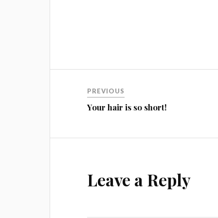
Beitragsnavigation
PREVIOUS
Your hair is so short!
Leave a Reply