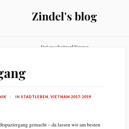
Zindel's blog
Datenschutzerklärung
rgang
NIK
IN
STADTLEBEN
,
VIETNAM 2017-2019
dtspaziergang gemacht – da lassen wir am besten