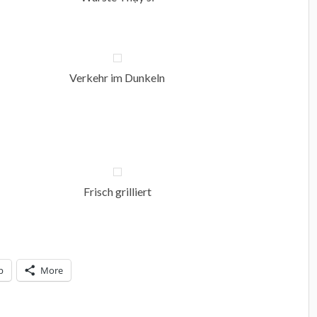
Verkehr im Dunkeln
Frisch grilliert
p
More