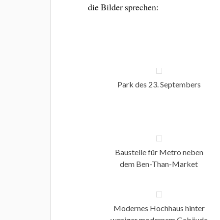
die Bilder sprechen:
Park des 23. Septembers
Baustelle für Metro neben
dem Ben-Than-Market
Modernes Hochhaus hinter
weniger modernem Gebäude