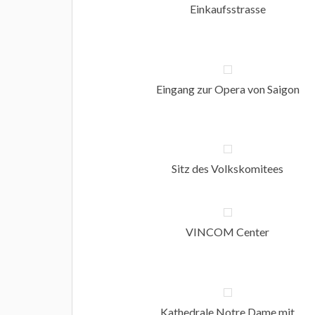
Einkaufsstrasse
Eingang zur Opera von Saigon
Sitz des Volkskomitees
VINCOM Center
Kathedrale Notre Dame mit