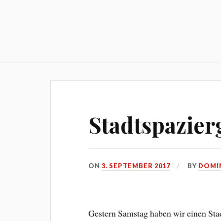
Skip
to
content
Stadtspazie
ON
3. SEPTEMBER 2017
BY
DOMI
Gestern Samstag haben wir einen Sta