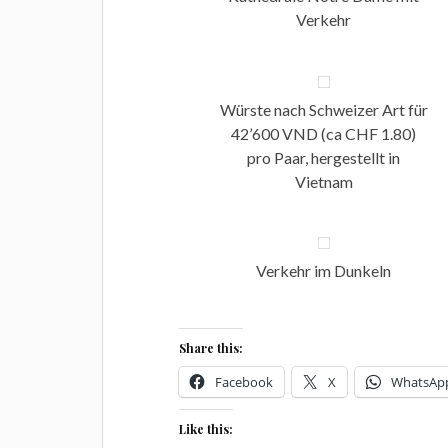
Verkehr
Würste nach Schweizer Art für
42’600 VND (ca CHF 1.80)
pro Paar, hergestellt in
Vietnam
Verkehr im Dunkeln
Share this:
Facebook
X
WhatsAp
Like this: