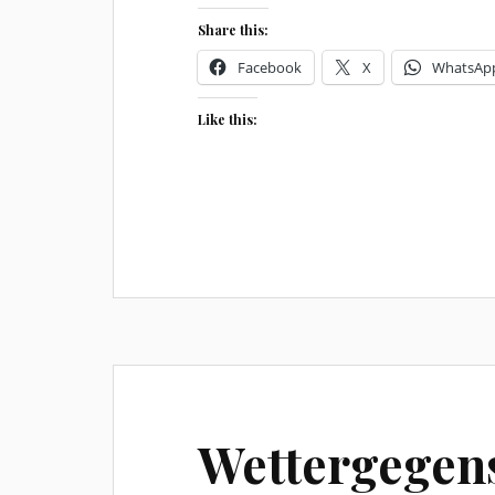
Share this:
Facebook
X
WhatsAp
Like this:
Wettergegen