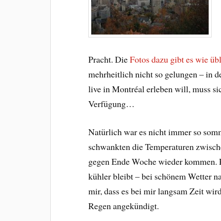
Pracht. Die
Fotos dazu gibt es wie üb
mehrheitlich nicht so gelungen – in d
live in Montréal erleben will, muss s
Verfügung…
Natürlich war es nicht immer so som
schwankten die Temperaturen zwischen
gegen Ende Woche wieder kommen. Per
kühler bleibt – bei schönem Wetter n
mir, dass es bei mir langsam Zeit wir
Regen angekündigt.