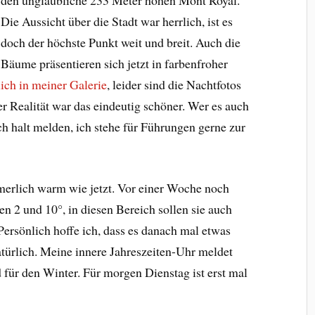
Die Aussicht über die Stadt war herrlich, ist es
doch der höchste Punkt weit und breit. Auch die
Bäume präsentieren sich jetzt in farbenfroher
lich in meiner Galerie
, leider sind die Nachtfotos
er Realität war das eindeutig schöner. Wer es auch
ich halt melden, ich stehe für Führungen gerne zur
merlich warm wie jetzt. Vor einer Woche noch
 2 und 10°, in diesen Bereich sollen sie auch
sönlich hoffe ich, dass es danach mal etwas
atürlich. Meine innere Jahreszeiten-Uhr meldet
d für den Winter. Für morgen Dienstag ist erst mal