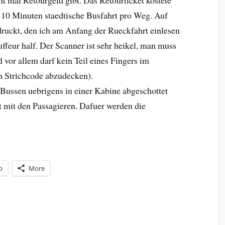
r 10 Minuten staedtische Busfahrt pro Weg. Auf
ruckt, den ich am Anfang der Rueckfahrt einlesen
uffeur half. Der Scanner ist sehr heikel, man muss
 vor allem darf kein Teil eines Fingers im
n Strichcode abzudecken).
 Bussen uebrigens in einer Kabine abgeschottet
 mit den Passagieren. Dafuer werden die
p
More