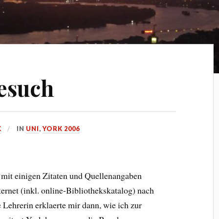
esuch
K
IN
UNI
,
YORK 2006
mit einigen Zitaten und Quellenangaben
ternet (inkl. online-Bibliothekskatalog) nach
Lehrerin erklaerte mir dann, wie ich zur