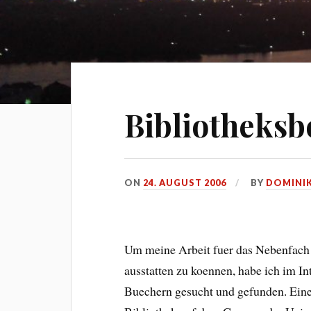
Bibliotheksb
ON
24. AUGUST 2006
BY
DOMINI
Um meine Arbeit fuer das Nebenfach 
ausstatten zu koennen, habe ich im In
Buechern gesucht und gefunden. Eine 