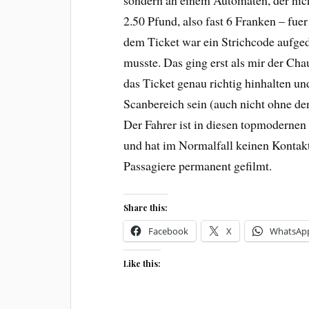
2.50 Pfund, also fast 6 Franken – fue
dem Ticket war ein Strichcode aufged
musste. Das ging erst als mir der Cha
das Ticket genau richtig hinhalten und
Scanbereich sein (auch nicht ohne de
Der Fahrer ist in diesen topmodernen
und hat im Normalfall keinen Kontakt
Passagiere permanent gefilmt.
Share this:
Facebook
X
WhatsAp
Like this: