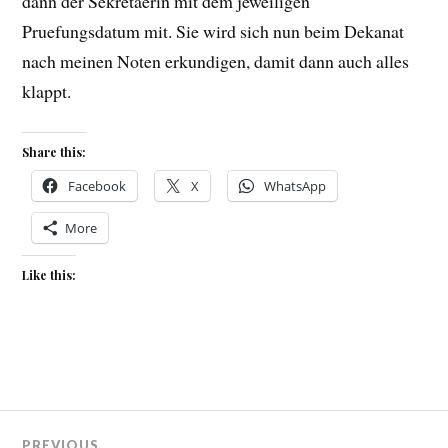
dann der Sekretaerin mit dem jeweiligen
Pruefungsdatum mit. Sie wird sich nun beim Dekanat
nach meinen Noten erkundigen, damit dann auch alles
klappt.
Share this:
Facebook
X
WhatsApp
More
Like this:
Beitragsnavigation
PREVIOUS