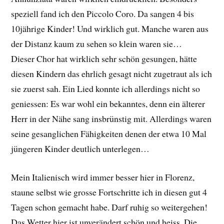
speziell fand ich den Piccolo Coro. Da sangen 4 bis
10jährige Kinder! Und wirklich gut. Manche waren aus
der Distanz kaum zu sehen so klein waren sie…
Dieser Chor hat wirklich sehr schön gesungen, hätte
diesen Kindern das ehrlich gesagt nicht zugetraut als ich
sie zuerst sah. Ein Lied konnte ich allerdings nicht so
geniessen: Es war wohl ein bekanntes, denn ein älterer
Herr in der Nähe sang insbrünstig mit. Allerdings waren
seine gesanglichen Fähigkeiten denen der etwa 10 Mal
jüngeren Kinder deutlich unterlegen…
Mein Italienisch wird immer besser hier in Florenz,
staune selbst wie grosse Fortschritte ich in diesen gut 4
Tagen schon gemacht habe. Darf ruhig so weitergehen!
Das Wetter hier ist unverändert schön und heiss. Die