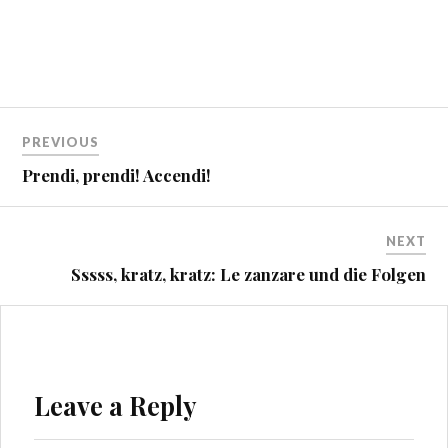
Beitragsnavigation
PREVIOUS
Prendi, prendi! Accendi!
NEXT
Sssss, kratz, kratz: Le zanzare und die Folgen
Leave a Reply